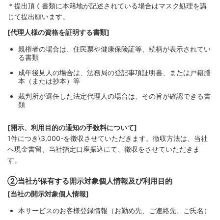
＊提出頂く書類に本籍地が記述されている場合はマスク処理を講
じて提出願います。
[代理人様の資格を証明する書類]
親権者の場合は、住民票や健康保険証等、続柄が表示されてい
る書類
成年後見人の場合は、法務局の登記事項証明書、または戸籍謄
本（または抄本）等
裁判所が選任した法定代理人の場合は、その旨が確認できる書
類
[開示、利用目的の通知の手数料について]
1件につき\3,000-を徴収させていただきます。徴収方法は、当社
へ現金書留、当社指定口座振込にて、徴収をさせていただきま
す。
②当社が保有する開示対象個人情報及び利用目的
[当社の開示対象個人情報]
本サービスのお客様登録情報（お勤め先、ご連絡先、ご氏名）