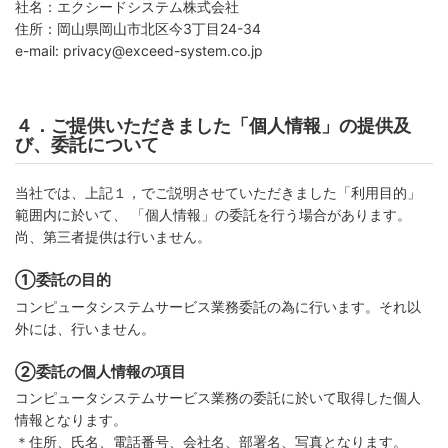
社名：エクシードシステム株式会社
住所：岡山県岡山市北区今3丁目24-34
e-mail: privacy@exceed-system.co.jp
４．ご提供いただきました「個人情報」の提供及
び、委託について
当社では、上記１，でご説明させていただきました「利用目的」
範囲内に於いて、 「個人情報」の委託を行う場合があります。
尚、第三者提供は行いません。
①委託の目的
コンピュータシステムサービス業務委託の為に行います。それ以
外には、行いません。
②委託の個人情報の項目
コンピュータシステムサービス業務の委託に於いて取得した個人
情報となります。
＊住所、氏名、電話番号、会社名、部署名、写真となります。