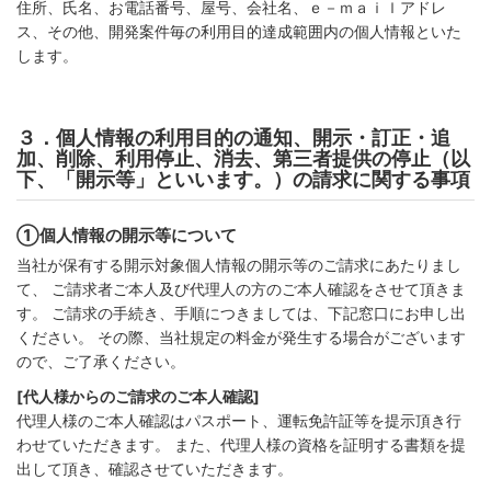
住所、氏名、お電話番号、屋号、会社名、ｅ－ｍａｉｌアドレ
ス、その他、開発案件毎の利用目的達成範囲内の個人情報といた
します。
３．個人情報の利用目的の通知、開示・訂正・追
加、削除、利用停止、消去、第三者提供の停止（以
下、「開示等」といいます。）の請求に関する事項
①個人情報の開示等について
当社が保有する開示対象個人情報の開示等のご請求にあたりまし
て、 ご請求者ご本人及び代理人の方のご本人確認をさせて頂きま
す。 ご請求の手続き、手順につきましては、下記窓口にお申し出
ください。 その際、当社規定の料金が発生する場合がございます
ので、ご了承ください。
[代人様からのご請求のご本人確認]
代理人様のご本人確認はパスポート、運転免許証等を提示頂き行
わせていただきます。 また、代理人様の資格を証明する書類を提
出して頂き、確認させていただきます。